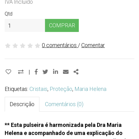
IVA Incluído
Qtd
COMPRAR
0 comentários
/
Comentar
Facebook
Twitter
Linkedin
Email
Share
|
Etiquetas:
Cristais
,
Proteção
,
Maria Helena
Descrição
Comentários (0)
** Esta pulseira é harmonizada pela Dra Maria
Helena e acompanhado de uma explicação do