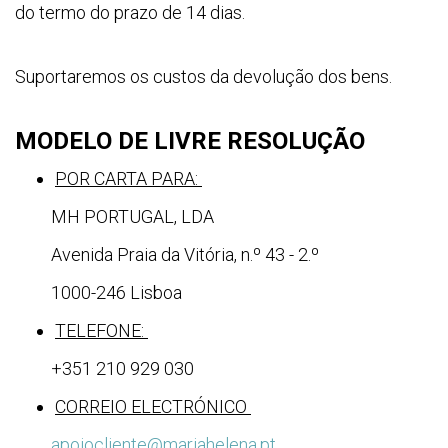
do termo do prazo de 14 dias.
Suportaremos os custos da devolução dos bens.
MODELO DE LIVRE RESOLUÇÃO
POR CARTA PARA:
MH PORTUGAL, LDA
Avenida Praia da Vitória, n.º 43 - 2.º
1000-246 Lisboa
TELEFONE:
+351 210 929 030
CORREIO ELECTRÓNICO
apoiocliente@mariahelena.pt