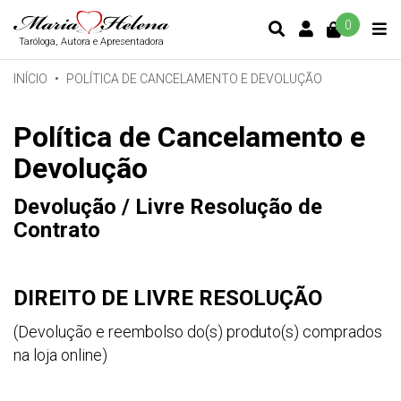
0
CONTA DE C
Taróloga, Autora e Apresentadora
INÍCIO
POLÍTICA DE CANCELAMENTO E DEVOLUÇÃO
Política de Cancelamento e
Devolução
Devolução / Livre Resolução de
Contrato
DIREITO DE LIVRE RESOLUÇÃO
(Devolução e reembolso do(s) produto(s) comprados
na loja online)