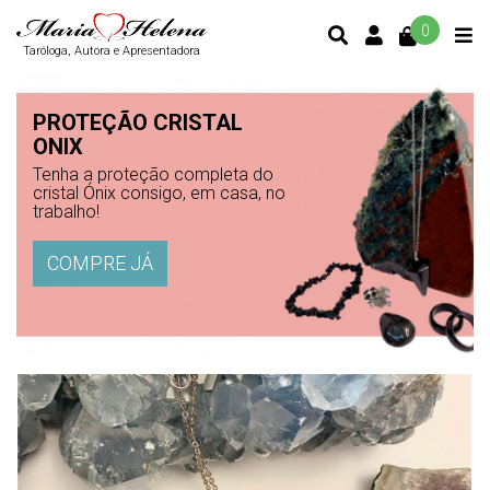
0
CONTA DE C
Taróloga, Autora e Apresentadora
PROTEÇÃO CRISTAL
ONIX
Tenha a proteção completa do
cristal Ónix consigo, em casa, no
trabalho!
COMPRE JÁ