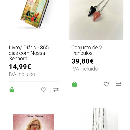
Livro/ Diário - 365
Conjunto de 2
dias com Nossa
Pêndulos
Senhora
39,80€
14,99€
IVA Incluído
IVA Incluído
|
|