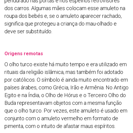
pendurado nas portas e nos espelhos retrovisores
dos carros. Algumas mães colocam esse amuleto na
roupa dos bebés e, se o amuleto aparecer rachado,
significa que protegeu a criança do mau-olhado e
deve ser substituído.
Origens remotas
O olho turco existe há muito tempo e era utilizado em
rituais da religião islâmica, mas também foi adotado
por católicos. O símbolo é ainda muito encontrado em
países árabes, como Grécia, Irão e Armênia. No Antigo
Egito e na Índia, o Olho de Hórus e o Terceiro Olho do
Buda representavam objetos com a mesma função
que o olho turco. Por vezes, este amuleto é usado em
conjunto com o amuleto vermelho em formato de
pimenta, com o intuito de afastar maus espíritos.