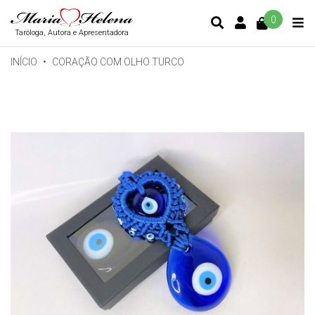
0
CONTA DE C
Taróloga, Autora e Apresentadora
INÍCIO
CORAÇÃO COM OLHO TURCO