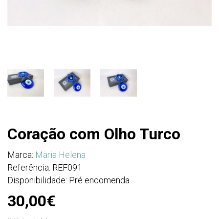
Coração com Olho Turco
Marca:
Maria Helena
Referência: REF091
Disponibilidade: Pré encomenda
30,00€