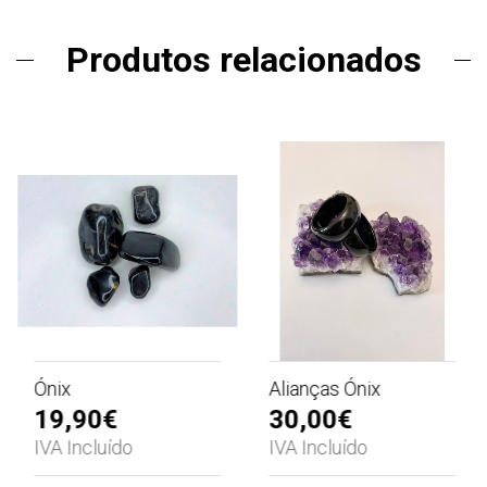
Produtos relacionados
Ónix
Alianças Ónix
19,90€
30,00€
IVA Incluído
IVA Incluído