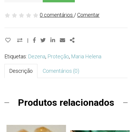
0 comentários
/
Comentar
Facebook
Twitter
Linkedin
Email
Share
|
Etiquetas:
Dezena
,
Proteção
,
Maria Helena
Descrição
Comentários (0)
Produtos relacionados