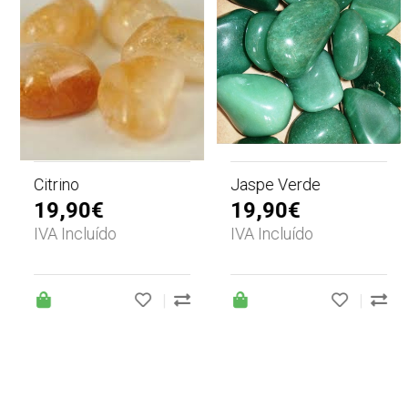
Citrino
Jaspe Verde
19,90€
19,90€
IVA Incluído
IVA Incluído
|
|