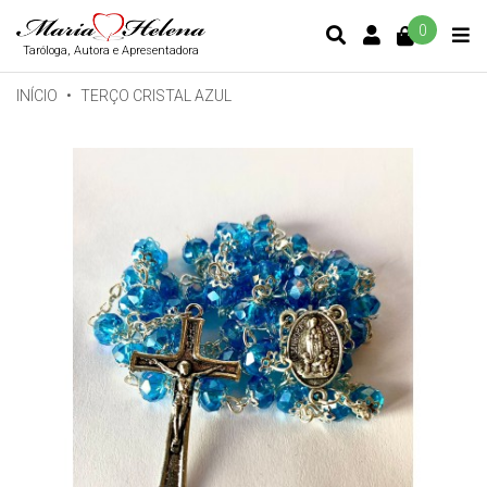
0
CONTA DE C
Taróloga, Autora e Apresentadora
INÍCIO
TERÇO CRISTAL AZUL