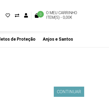
O MEU CARRINHO
0
ARTIGOS FAVORITOS (0)
COMPARAR
CONTA DE CLIENTE
ITEM(S) -
0,00€
etos de Proteção
Anjos e Santos
CONTINUAR