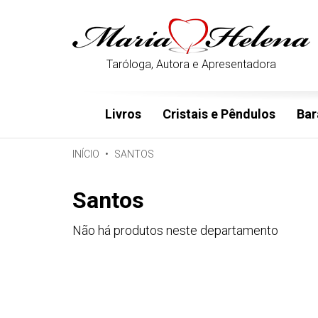
Taróloga, Autora e Apresentadora
Livros
Cristais e Pêndulos
Bar
INÍCIO
SANTOS
Santos
Não há produtos neste departamento