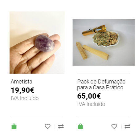
Ametista
Pack de Defumação
para a Casa Prático
19,90€
65,00€
IVA Incluído
IVA Incluído
|
|