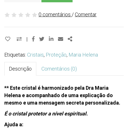
0 comentários
/
Comentar
Facebook
Twitter
Linkedin
Email
Share
|
Etiquetas:
Cristais
,
Proteção
,
Maria Helena
Descrição
Comentários (0)
** Este cristal é harmonizado pela Dra Maria
Helena e acompanhado de uma explicação do
mesmo e uma mensagem secreta personalizada.
É o cristal protetor a nível espiritual.
Ajuda a: