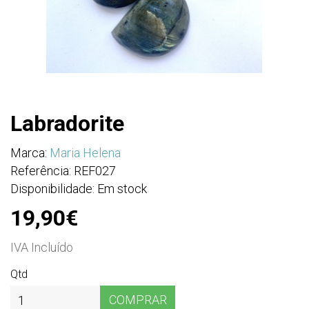
Labradorite
Marca:
Maria Helena
Referência: REF027
Disponibilidade: Em stock
19,90€
IVA Incluído
Qtd
COMPRAR