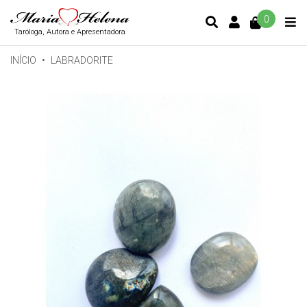
0
CONTA DE C
Taróloga, Autora e Apresentadora
INÍCIO
LABRADORITE