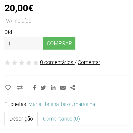
20,00€
IVA Incluído
Qtd
COMPRAR
0 comentários
/
Comentar
Facebook
Twitter
Linkedin
Email
Share
|
Etiquetas:
Maria Helena
,
tarot
,
marselha
Descrição
Comentários (0)