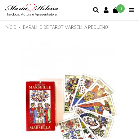
0
CONTA DE C
Taróloga, Autora e Apresentadora
INÍCIO
BARALHO DE TAROT MARSELHA PEQUENO