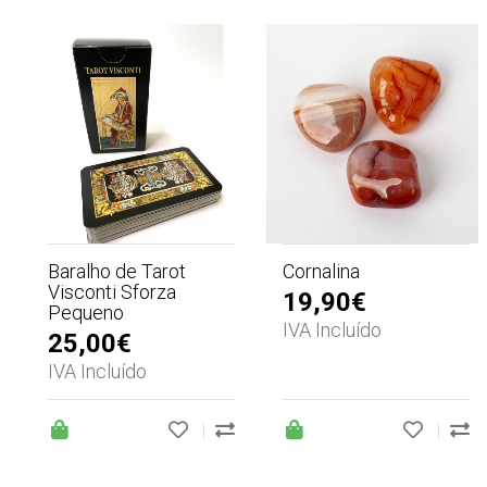
Baralho de Tarot
Cornalina
Visconti Sforza
19,90€
Pequeno
IVA Incluído
25,00€
IVA Incluído
|
|